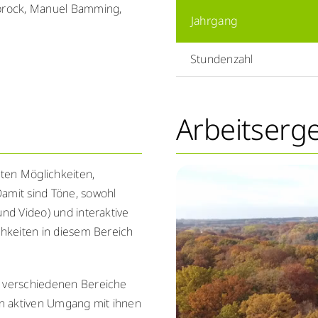
brock, Manuel Bamming,
Jahrgang
Stundenzahl
Arbeitserg
ten Möglichkeiten,
Damit sind Töne, sowohl
und Video) und interaktive
chkeiten in diesem Bereich
e verschiedenen Bereiche
n aktiven Umgang mit ihnen