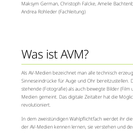
Maksym German, Christoph Falcke, Amelie Bachten
Andrea Rohleder (Fachleitung)
Was ist AVM?
Als AV-Medien bezeichnet man alle technisch erzeug
Sinneseindrücke für Auge und Ohr bereitzustellen. 
stehende (Fotografie) als auch bewegte Bilder (Film 
Medien gemeint. Das digitale Zeitalter hat die Mögli
revolutioniert.
In dem zweistündigen Wahlpflichtfach werdet ihr di
der AV-Medien kennen lernen, sie verstehen und de