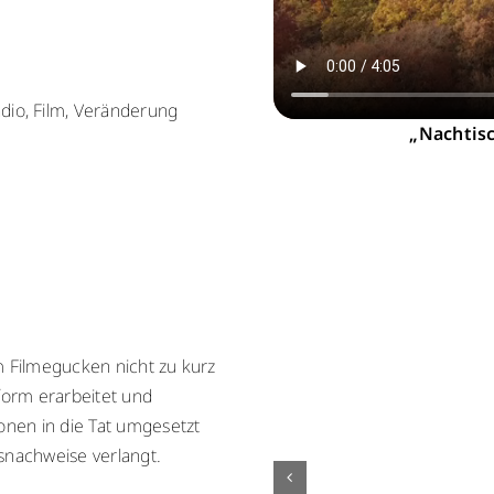
io, Film, Veränderung
„Nachtisc
m Filmegucken nicht zu kurz
orm erarbeitet und
nen in die Tat umgesetzt
snachweise verlangt.