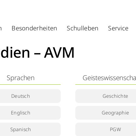
n
Besonderheiten
Schulleben
Service
edien – AVM
Sprachen
Geisteswissenscha
Deutsch
Geschichte
Englisch
Geographie
Spanisch
PGW