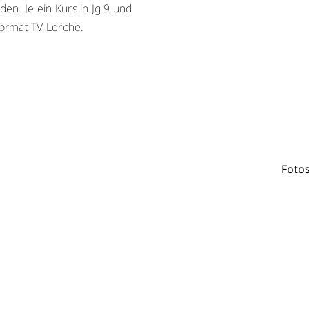
en. Je ein Kurs in Jg 9 und
Format TV Lerche.
Fotos