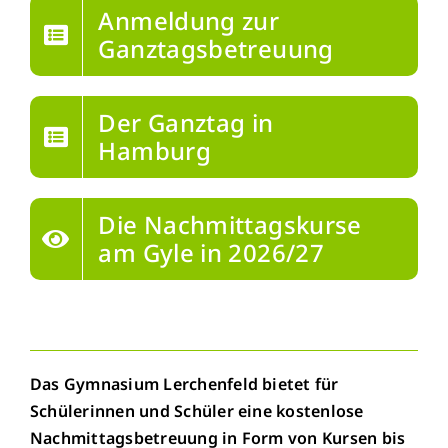
Anmeldung zur
Menschen
Ganztagsbetreuung
Lernen
Der Ganztag in
Hamburg
Besonderheiten
Die Nachmittagskurse
Schulleben
am Gyle in 2026/27
Service
Krankmeldung
Das Gymnasium Lerchenfeld bietet für
Kalender
Schülerinnen und Schüler eine kostenlose
Nachmittagsbetreuung in Form von Kursen bis