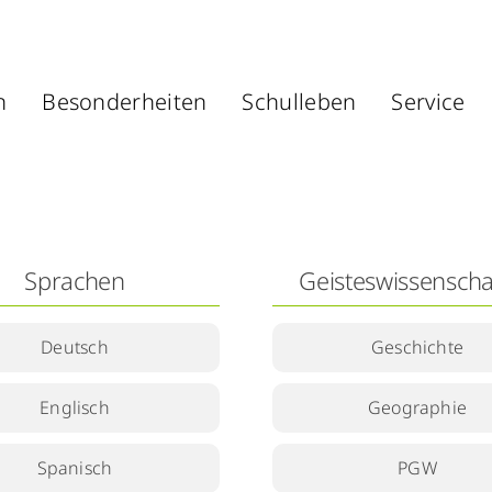
n
Besonderheiten
Schulleben
Service
Sprachen
Geisteswissenscha
Deutsch
Geschichte
Englisch
Geographie
Spanisch
PGW