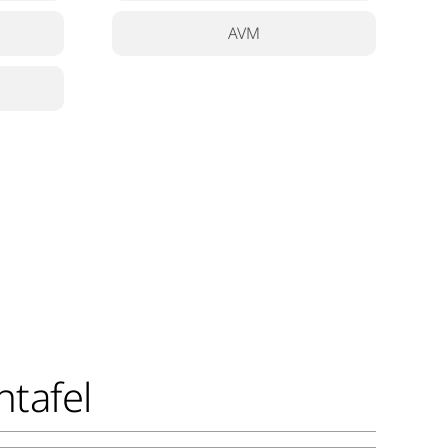
AVM
ntafel