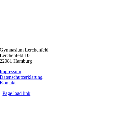
Gymnasium Lerchenfeld
Lerchenfeld 10
22081 Hamburg
Impressum
Datenschutzerklärung
Kontakt
Page load link
Nach
oben