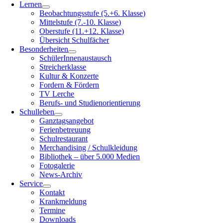
Lernen
Beobachtungsstufe (5.+6. Klasse)
Mittelstufe (7.-10. Klasse)
Oberstufe (11.+12. Klasse)
Übersicht Schulfächer
Besonderheiten
SchülerInnenaustausch
Streicherklasse
Kultur & Konzerte
Fordern & Fördern
TV Lerche
Berufs- und Studienorientierung
Schulleben
Ganztagsangebot
Ferienbetreuung
Schulrestaurant
Merchandising / Schulkleidung
Bibliothek – über 5.000 Medien
Fotogalerie
News-Archiv
Service
Kontakt
Krankmeldung
Termine
Downloads