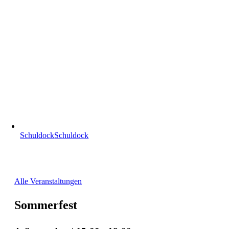
Schuldock
Schuldock
Alle Veranstaltungen
Sommerfest