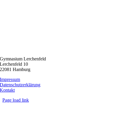
Gymnasium Lerchenfeld
Lerchenfeld 10
22081 Hamburg
Impressum
Datenschutzerklärung
Kontakt
Page load link
Nach
oben