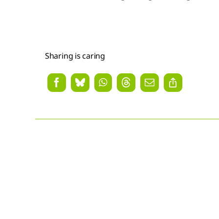
Elternvollversammlung
Sharing is caring