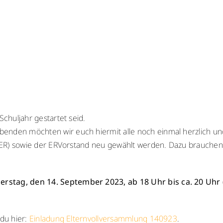
Schuljahr gestartet seid.
enden möchten wir euch hiermit alle noch einmal herzlich und 
s (ER) sowie der ERVorstand neu gewählt werden. Dazu brauchen
rstag, den 14. September 2023, ab 18 Uhr bis ca. 20 Uhr
 du hier:
Einladung Elternvollversammlung 140923
.