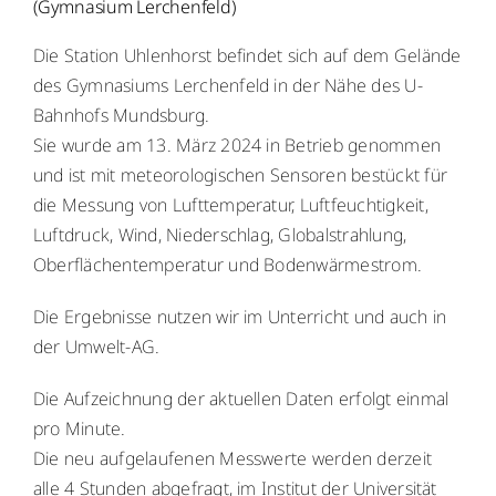
(Gymnasium Lerchenfeld)
Menschen
Die Station Uhlenhorst befindet sich auf dem Gelände
des Gymnasiums Lerchenfeld in der Nähe des U-
Lernen
Bahnhofs Mundsburg.
Sie wurde am 13. März 2024 in Betrieb genommen
und ist mit meteorologischen Sensoren bestückt für
Besonderheiten
die Messung von Lufttemperatur, Luftfeuchtigkeit,
Luftdruck, Wind, Niederschlag, Globalstrahlung,
Schulleben
Oberflächentemperatur und Bodenwärmestrom.
Service
Die Ergebnisse nutzen wir im Unterricht und auch in
der Umwelt-AG.
Krankmeldung
Die Aufzeichnung der aktuellen Daten erfolgt einmal
pro Minute.
Kalender
Die neu aufgelaufenen Messwerte werden derzeit
alle 4 Stunden abgefragt, im Institut der Universität