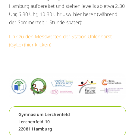
WebUntis
Hamburg aufbereitet und stehen jeweils ab etwa 2.30
WebUntis
Uhr, 6.30 Uhr,, 10.30 Uhr usw. hier bereit (während
der Sommerzeit 1 Stunde später):
Schuldock
Schuldock
Link zu den Messwerten der Station Uhlenhorst
(GyLe) (hier klicken)
Gymnasium Lerchenfeld
Lerchenfeld 10
22081 Hamburg