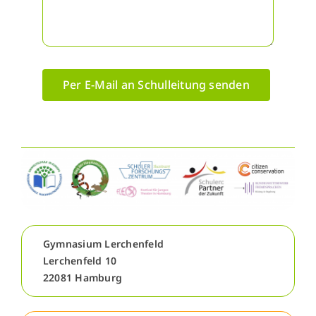
Per E-Mail an Schulleitung senden
Gymnasium Lerchenfeld
Lerchenfeld 10
22081 Hamburg