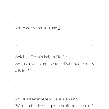
WebUntis
WebUntis
Schuldock
Schuldock
Name der Veranstaltung
*
Welchen Termin haben Sie für die
Veranstaltung vorgesehen? (Datum, Uhrzeit &
Dauer)
*
Sind Klassenarbeiten, Klausuren und
Präsentationsleistungen betroffen? ja / nein
*