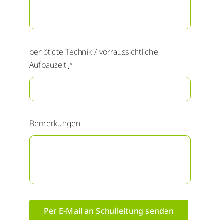
benötigte Technik / vorraussichtliche
Aufbauzeit
*
Bemerkungen
Per E-Mail an Schulleitung senden