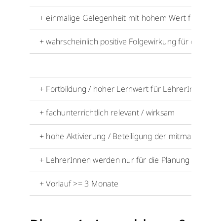
+ einmalige Gelegenheit mit hohem Wert für alle b
+ wahrscheinlich positive Folgewirkung für die Schu
+ Fortbildung / hoher Lernwert für LehrerInnen
+ fachunterrichtlich relevant / wirksam
+ hohe Aktivierung / Beteiligung der mitmachende
+ LehrerInnen werden nur für die Planung benötigt 
+ Vorlauf >= 3 Monate