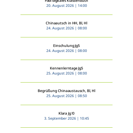
Fobi digitales Klassenbuch
20. August 2026 | 14:00
Menschen
Chinaautsch in HH, Bl, Hl
24. August 2026 | 08:00
Lernen
Einschulung Jg5
Besonderheiten
24. August 2026 | 08:00
Schulleben
Kennenlerntage Jg5
25. August 2026 | 08:00
Service
Begrüßung Chinaaustausch, Bl, Hl
25. August 2026 | 08:50
Krankmeldung
Klara Jg !0
3. September 2026 | 10:45
Kalender