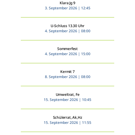
Klara Jg 9
WebUntis
WebUntis
3. September 2026 | 12:45
Schuldock
Schuldock
U-Schluss 13.30 Uhr
4. September 2026 | 08:00
Sommerfest
4. September 2026 | 15:00
Kermit 7
8. September 2026 | 08:00
Umweltrat, Fe
15. September 2026 | 10:45
Schülerrat, Ak,Hz
15. September 2026 | 11:55