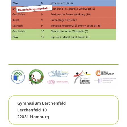
WebUntis
WebUntis
Schuldock
Schuldock
Gymnasium Lerchenfeld
Lerchenfeld 10
22081 Hamburg