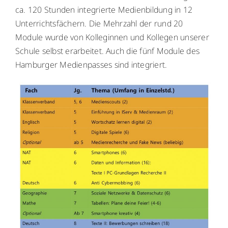
ca. 120 Stunden integrierte Medienbildung in 12
Menschen
Unterrichtsfächern. Die Mehrzahl der rund 20
Module wurde von Kolleginnen und Kollegen unserer
Schule selbst erarbeitet. Auch die fünf Module des
Lernen
Hamburger Medienpasses sind integriert.
Besonderheiten
Schulleben
Service
Krankmeldung
Kalender