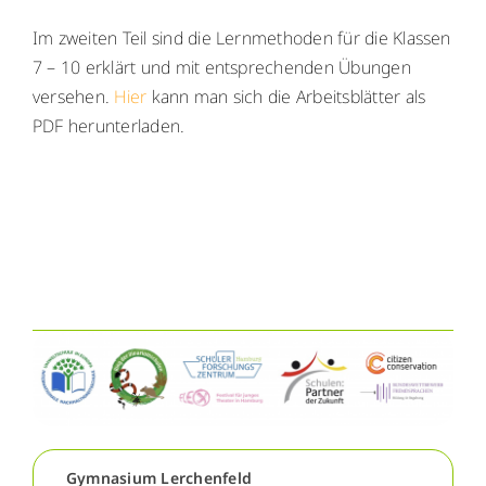
WebUntis
WebUntis
Im zweiten Teil sind die Lernmethoden für die Klassen
7 – 10 erklärt und mit entsprechenden Übungen
Schuldock
Schuldock
versehen.
Hier
kann man sich die Arbeitsblätter als
PDF herunterladen.
Gymnasium Lerchenfeld