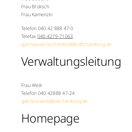
Frau Broksch
Frau Kamenzin
Telefon 040.42 888 47-0
Telefax
040.4279-71063
gymnasium-lerchenfeld@bsfb.hamburg.de
Verwaltungsleitung
Frau Weik
Telefon 040.42888 47-24
gabriela.weik@bsb.hamburg.de
Homepage