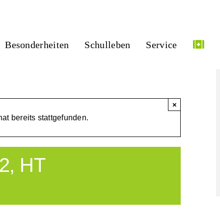
Besonderheiten
Schulleben
Service
×
at bereits stattgefunden.
S2, HT