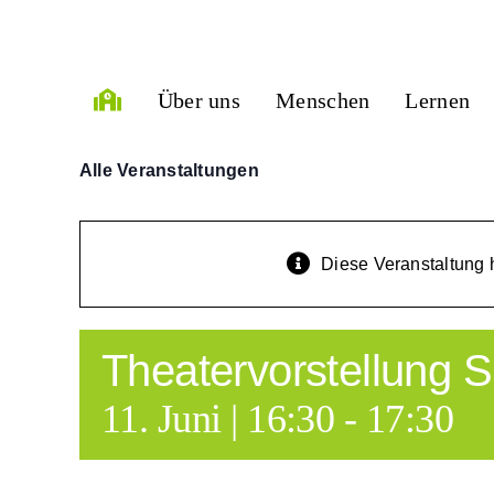
Zum
Inhalt
springen
Über uns
Menschen
Lernen
Alle Veranstaltungen
Diese Veranstaltung h
Theatervorstellung 
11. Juni | 16:30
-
17:30