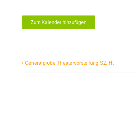
Zum Kalender hinzufügen
Generalprobe Theatervorstellung S2, Ht