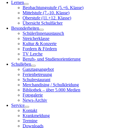
Lernen
Beobachtungsstufe (5.+6. Klasse)
Mittelstufe (7.-10. Klasse)
Oberstufe (11.+12. Klasse)
Übersicht Schulfächer
Besonderheiten
SchülerInnenaustausch
Streicherklasse
Kultur & Konzerte
Fordern & Fördern
TV Lerche
Berufs- und Studienorientierung
Schulleben
Ganztagsangebot
Ferienbetreuung
Schulrestaurant
Merchandising / Schulkleidung
Bibliothek – über 5.000 Medien
Fotogalerie
News-Archiv
Service
Kontakt
Krankmeldung
Termine
Downloads