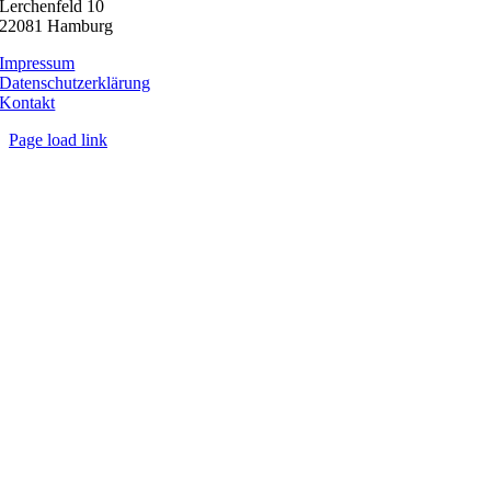
Lerchenfeld 10
22081 Hamburg
Impressum
Datenschutzerklärung
Kontakt
Page load link
Nach
oben