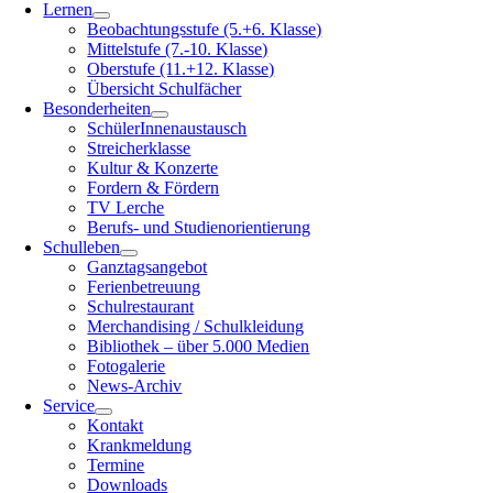
Lernen
Beobachtungsstufe (5.+6. Klasse)
Mittelstufe (7.-10. Klasse)
Oberstufe (11.+12. Klasse)
Übersicht Schulfächer
Besonderheiten
SchülerInnenaustausch
Streicherklasse
Kultur & Konzerte
Fordern & Fördern
TV Lerche
Berufs- und Studienorientierung
Schulleben
Ganztagsangebot
Ferienbetreuung
Schulrestaurant
Merchandising / Schulkleidung
Bibliothek – über 5.000 Medien
Fotogalerie
News-Archiv
Service
Kontakt
Krankmeldung
Termine
Downloads