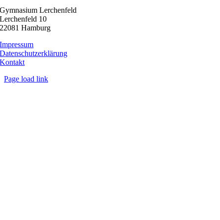
Gymnasium Lerchenfeld
Lerchenfeld 10
22081 Hamburg
Impressum
Datenschutzerklärung
Kontakt
Page load link
Nach
oben