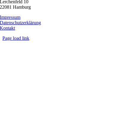
Lerchenfeld 10
22081 Hamburg
Impressum
Datenschutzerklärung
Kontakt
Page load link
Nach
oben