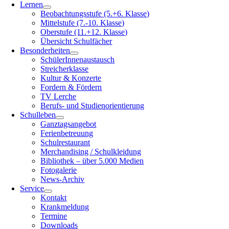
Lernen
Beobachtungsstufe (5.+6. Klasse)
Mittelstufe (7.-10. Klasse)
Oberstufe (11.+12. Klasse)
Übersicht Schulfächer
Besonderheiten
SchülerInnenaustausch
Streicherklasse
Kultur & Konzerte
Fordern & Fördern
TV Lerche
Berufs- und Studienorientierung
Schulleben
Ganztagsangebot
Ferienbetreuung
Schulrestaurant
Merchandising / Schulkleidung
Bibliothek – über 5.000 Medien
Fotogalerie
News-Archiv
Service
Kontakt
Krankmeldung
Termine
Downloads