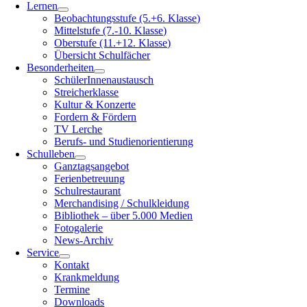
Lernen
Beobachtungsstufe (5.+6. Klasse)
Mittelstufe (7.-10. Klasse)
Oberstufe (11.+12. Klasse)
Übersicht Schulfächer
Besonderheiten
SchülerInnenaustausch
Streicherklasse
Kultur & Konzerte
Fordern & Fördern
TV Lerche
Berufs- und Studienorientierung
Schulleben
Ganztagsangebot
Ferienbetreuung
Schulrestaurant
Merchandising / Schulkleidung
Bibliothek – über 5.000 Medien
Fotogalerie
News-Archiv
Service
Kontakt
Krankmeldung
Termine
Downloads