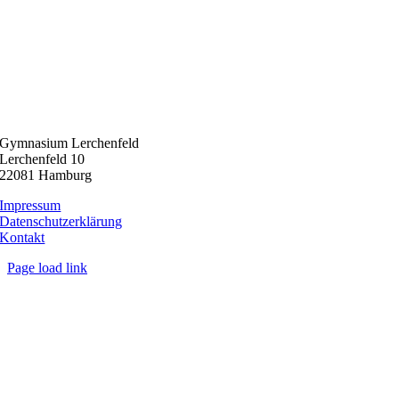
Gymnasium Lerchenfeld
Lerchenfeld 10
22081 Hamburg
Impressum
Datenschutzerklärung
Kontakt
Page load link
Nach
oben