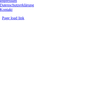
Impressum
Datenschutzerklärung
Kontakt
Page load link
Nach
oben