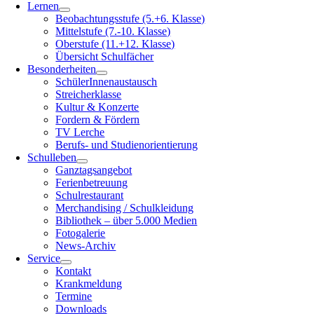
Lernen
Beobachtungsstufe (5.+6. Klasse)
Mittelstufe (7.-10. Klasse)
Oberstufe (11.+12. Klasse)
Übersicht Schulfächer
Besonderheiten
SchülerInnenaustausch
Streicherklasse
Kultur & Konzerte
Fordern & Fördern
TV Lerche
Berufs- und Studienorientierung
Schulleben
Ganztagsangebot
Ferienbetreuung
Schulrestaurant
Merchandising / Schulkleidung
Bibliothek – über 5.000 Medien
Fotogalerie
News-Archiv
Service
Kontakt
Krankmeldung
Termine
Downloads