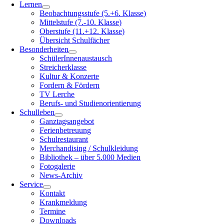
Lernen
Beobachtungsstufe (5.+6. Klasse)
Mittelstufe (7.-10. Klasse)
Oberstufe (11.+12. Klasse)
Übersicht Schulfächer
Besonderheiten
SchülerInnenaustausch
Streicherklasse
Kultur & Konzerte
Fordern & Fördern
TV Lerche
Berufs- und Studienorientierung
Schulleben
Ganztagsangebot
Ferienbetreuung
Schulrestaurant
Merchandising / Schulkleidung
Bibliothek – über 5.000 Medien
Fotogalerie
News-Archiv
Service
Kontakt
Krankmeldung
Termine
Downloads