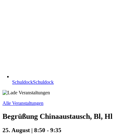
Schuldock
Schuldock
Alle Veranstaltungen
Begrüßung Chinaaustausch, Bl, Hl
25. August | 8:50
-
9:35