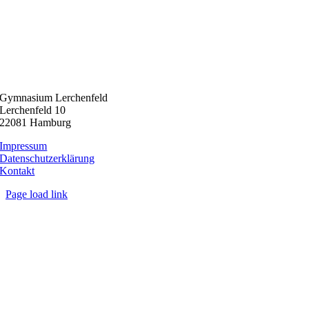
Gymnasium Lerchenfeld
Lerchenfeld 10
22081 Hamburg
Impressum
Datenschutzerklärung
Kontakt
Page load link
Nach
oben