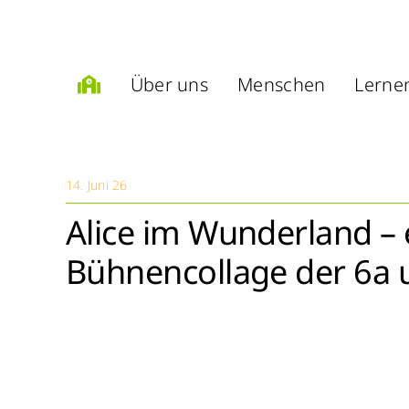
Zum
Inhalt
springen
Über uns
Menschen
Lerne
14. Juni 26
Alice im Wunderland – 
Bühnencollage der 6a 