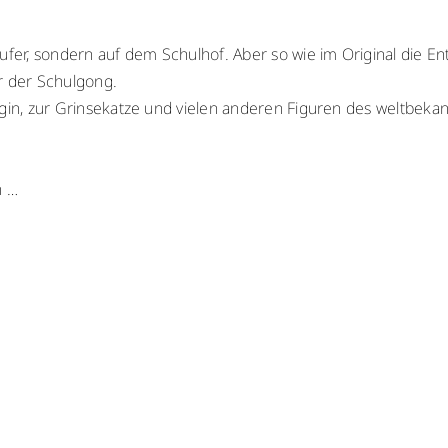
sufer, sondern auf dem Schulhof. Aber so wie im Original die 
r der Schulgong.
igin, zur Grinsekatze und vielen anderen Figuren des weltbekan
n …