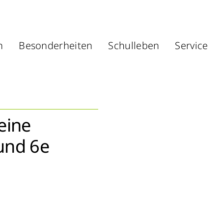
n
Besonderheiten
Schulleben
Service
eine
und 6e