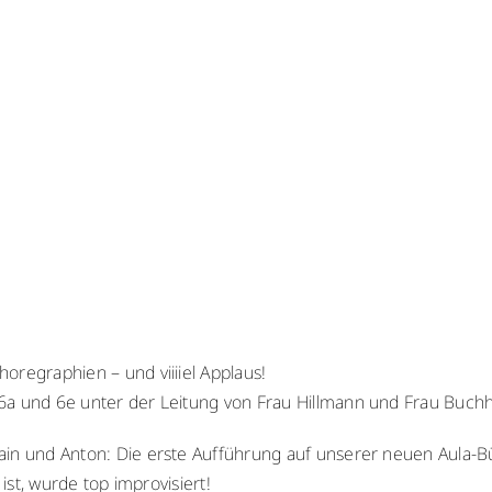
oregraphien – und viiiiel Applaus!
6a und 6e unter der Leitung von Frau Hillmann und Frau Buchh
ain und Anton: Die erste Aufführung auf unserer neuen Aula-B
 ist, wurde top improvisiert!