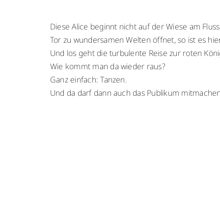
Diese Alice beginnt nicht auf der Wiese am Flus
Tor zu wundersamen Welten öffnet, so ist es hie
Und los geht die turbulente Reise zur roten Kön
Wie kommt man da wieder raus?
Ganz einfach: Tanzen.
Und da darf dann auch das Publikum mitmache