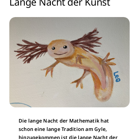
Lange Nacht der Kunst
Menschen
Lernen
Besonderheiten
Schulleben
Service
Krankmeldung
Die lange Nacht der Mathematik hat
Kalender
schon eine lange Tradition am Gyle,
hinzugekommen ist die lange Nacht der