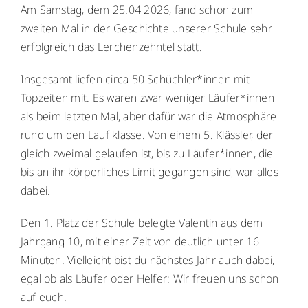
Am Samstag, dem 25.04 2026, fand schon zum
WebUntis
WebUntis
zweiten Mal in der Geschichte unserer Schule sehr
erfolgreich das Lerchenzehntel statt.
Schuldock
Schuldock
Insgesamt liefen circa 50 Schüchler*innen mit
Topzeiten mit. Es waren zwar weniger Läufer*innen
als beim letzten Mal, aber dafür war die Atmosphäre
rund um den Lauf klasse. Von einem 5. Klässler, der
gleich zweimal gelaufen ist, bis zu Läufer*innen, die
bis an ihr körperliches Limit gegangen sind, war alles
dabei.
Den 1. Platz der Schule belegte Valentin aus dem
Jahrgang 10, mit einer Zeit von deutlich unter 16
Minuten. Vielleicht bist du nächstes Jahr auch dabei,
egal ob als Läufer oder Helfer: Wir freuen uns schon
auf euch.