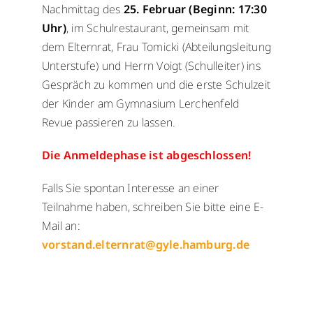
Nachmittag des
25. Februar (Beginn: 17:30
WebUntis
WebUntis
Uhr)
, im Schulrestaurant, gemeinsam mit
dem Elternrat, Frau Tomicki (Abteilungsleitung
Schuldock
Schuldock
Unterstufe) und Herrn Voigt (Schulleiter) ins
Gespräch zu kommen und die erste Schulzeit
der Kinder am Gymnasium Lerchenfeld
Revue passieren zu lassen.
Die Anmeldephase ist abgeschlossen!
Falls Sie spontan Interesse an einer
Teilnahme haben, schreiben Sie bitte eine E-
Mail an:
vorstand.elternrat@gyle.hamburg.de