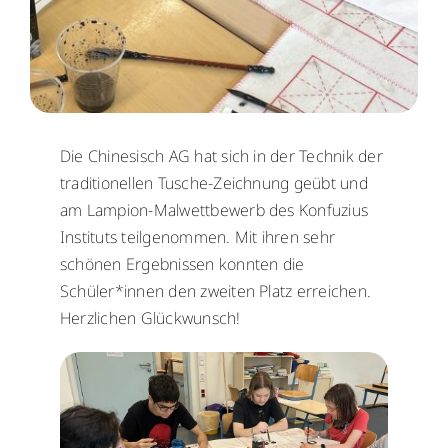
WebUntis
WebUntis
Schuldock
Schuldock
Die Chinesisch AG hat sich in der Technik der
traditionellen Tusche-Zeichnung geübt und
am Lampion-Malwettbewerb des Konfuzius
Instituts teilgenommen. Mit ihren sehr
schönen Ergebnissen konnten die
Schüler*innen den zweiten Platz erreichen.
Herzlichen Glückwunsch!