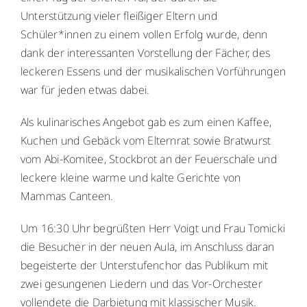
WebUntis
Unterstützung vieler fleißiger Eltern und
WebUntis
Schüler*innen zu einem vollen Erfolg wurde, denn
dank der interessanten Vorstellung der Fächer, des
Schuldock
Schuldock
leckeren Essens und der musikalischen Vorführungen
war für jeden etwas dabei.
Als kulinarisches Angebot gab es zum einen Kaffee,
Kuchen und Gebäck vom Elternrat sowie Bratwurst
vom Abi-Komitee, Stockbrot an der Feuerschale und
leckere kleine warme und kalte Gerichte von
Mammas Canteen.
Um 16:30 Uhr begrüßten Herr Voigt und Frau Tomicki
die Besucher in der neuen Aula, im Anschluss daran
begeisterte der Unterstufenchor das Publikum mit
zwei gesungenen Liedern und das Vor-Orchester
vollendete die Darbietung mit klassischer Musik.