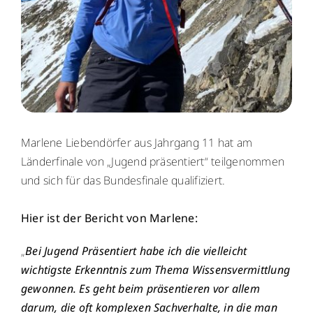
WebUntis
WebUntis
Schuldock
Schuldock
Marlene Liebendörfer aus Jahrgang 11 hat am
Länderfinale von „Jugend präsentiert“ teilgenommen
und sich für das Bundesfinale qualifiziert.
Hier ist der Bericht von Marlene:
„
Bei Jugend Präsentiert habe ich die vielleicht
wichtigste Erkenntnis zum Thema Wissensvermittlung
gewonnen. Es geht beim präsentieren vor allem
darum, die oft komplexen Sachverhalte, in die man