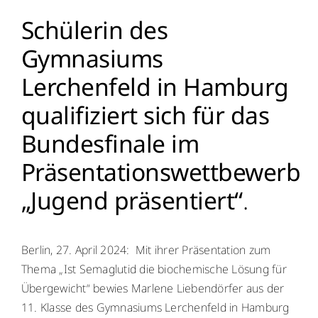
Schülerin des
Gymnasiums
Lerchenfeld in Hamburg
qualifiziert sich für das
Bundesfinale im
Präsentationswettbewerb
„Jugend präsentiert“
.
Berlin, 27. April 2024: Mit ihrer Präsentation zum
Thema „Ist Semaglutid die biochemische Lösung für
Übergewicht“ bewies Marlene Liebendörfer aus der
11. Klasse des Gymnasiums Lerchenfeld in Hamburg