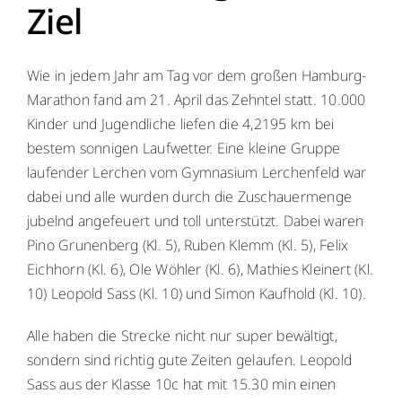
Ziel
Menschen
Wie in jedem Jahr am Tag vor dem großen Hamburg-
Lernen
Marathon fand am 21. April das Zehntel statt. 10.000
Kinder und Jugendliche liefen die 4,2195 km bei
Besonderheiten
bestem sonnigen Laufwetter. Eine kleine Gruppe
laufender Lerchen vom Gymnasium Lerchenfeld war
dabei und alle wurden durch die Zuschauermenge
Schulleben
jubelnd angefeuert und toll unterstützt. Dabei waren
Pino Grunenberg (Kl. 5), Ruben Klemm (Kl. 5), Felix
Service
Eichhorn (Kl. 6), Ole Wöhler (Kl. 6), Mathies Kleinert (Kl.
10) Leopold Sass (Kl. 10) und Simon Kaufhold (Kl. 10).
Krankmeldung
Alle haben die Strecke nicht nur super bewältigt,
sondern sind richtig gute Zeiten gelaufen. Leopold
Kalender
Sass aus der Klasse 10c hat mit 15.30 min einen