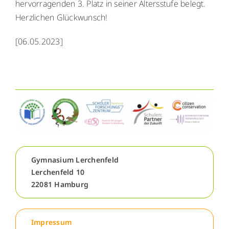
hervorragenden 3. Platz in seiner Altersstufe belegt.
WebUntis
WebUntis
Herzlichen Glückwunsch!
Schuldock
[06.05.2023]
Schuldock
Gymnasium Lerchenfeld
Lerchenfeld 10
22081 Hamburg
Impressum