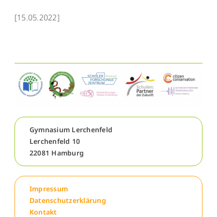
WebUntis
WebUntis
[15.05.2022]
Schuldock
Schuldock
Gymnasium Lerchenfeld
Lerchenfeld 10
22081 Hamburg
Impressum
Datenschutzerklärung
Kontakt