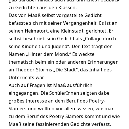
WebUntis
WebUntis
zu Gedichten aus den Klassen.
Das von Maaß selbst vorgestellte Gedicht
Schuldock
befasste sich mit seiner Vergangenheit. Es ist an
Schuldock
seinen Heimatort, eine Kleinstadt, gerichtet. Er
selbst beschrieb sein Gedicht als „Collage durch
seine Kindheit und Jugend“. Der Text trägt den
Namen „Hinter dem Mond.“ Es weckte
thematisch beim ein oder anderen Erinnerungen
an Theodor Storms „Die Stadt“, das Inhalt des
Unterrichts war.
Auch auf Fragen ist Maaß ausführlich
eingegangen. Die SchülerInnen zeigten dabei
großes Interesse an dem Beruf des Poetry-
Slamers und wollten vor allem wissen, wie man
zu dem Beruf des Poetry Slamers kommt und wie
Maaß seine faszinierenden Gedichte verfasst.