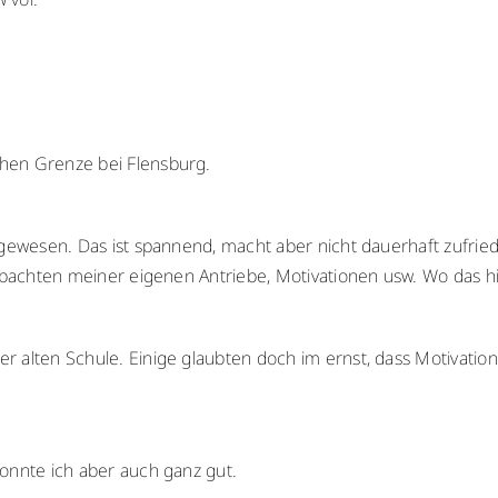
hen Grenze bei Flensburg.
 gewesen. Das ist spannend, macht aber nicht dauerhaft zufrie
eobachten meiner eigenen Antriebe, Motivationen usw. Wo das hi
r alten Schule. Einige glaubten doch im ernst, dass Motivati
onnte ich aber auch ganz gut.