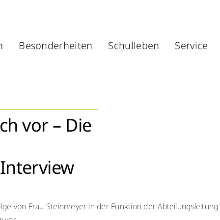
n
Besonderheiten
Schulleben
Service
ch vor – Die
g
Interview
ge von Frau Steinmeyer in der Funktion der Abteilungsleitung
 vor.