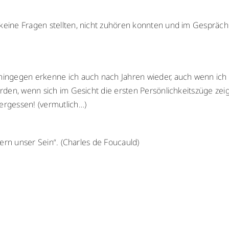
ine Fragen stellten, nicht zuhören konnten und im Gespräch 
hingegen erkenne ich auch nach Jahren wieder, auch wenn ic
erden, wenn sich im Gesicht die ersten Persönlichkeitszüge z
ergessen! (vermutlich…)
ern unser Sein“. (Charles de Foucauld)