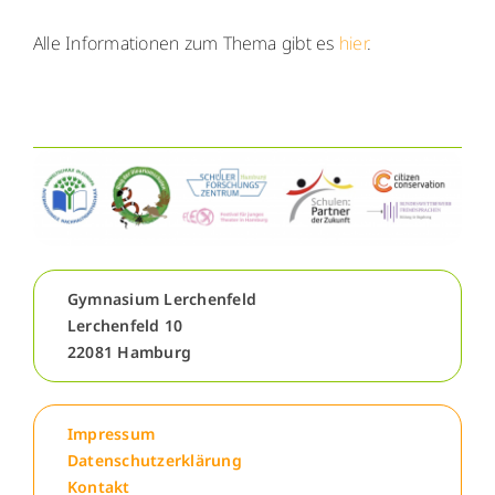
Menschen
Alle Informationen zum Thema gibt es
hier
.
Lernen
Besonderheiten
Schulleben
Gymnasium Lerchenfeld
Service
Lerchenfeld 10
22081 Hamburg
Krankmeldung
Impressum
Kalender
Datenschutzerklärung
Kontakt