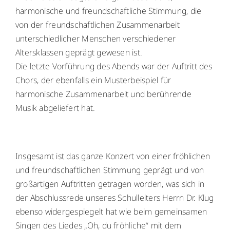
harmonische und freundschaftliche Stimmung, die
von der freundschaftlichen Zusammenarbeit
unterschiedlicher Menschen verschiedener
Altersklassen geprägt gewesen ist.
Die letzte Vorführung des Abends war der Auftritt des
Chors, der ebenfalls ein Musterbeispiel für
harmonische Zusammenarbeit und berührende
Musik abgeliefert hat.
Insgesamt ist das ganze Konzert von einer fröhlichen
und freundschaftlichen Stimmung geprägt und von
großartigen Auftritten getragen worden, was sich in
der Abschlussrede unseres Schulleiters Herrn Dr. Klug
ebenso widergespiegelt hat wie beim gemeinsamen
Singen des Liedes „Oh, du fröhliche“ mit dem