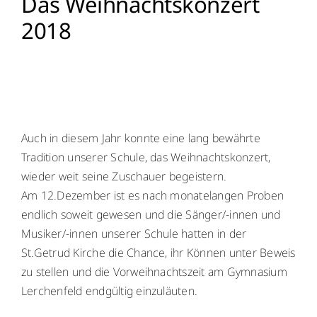
Das Weihnachtskonzert
2018
Menschen
Lernen
Besonderheiten
Auch in diesem Jahr konnte eine lang bewährte
Tradition unserer Schule, das Weihnachtskonzert,
Schulleben
wieder weit seine Zuschauer begeistern.
Am 12.Dezember ist es nach monatelangen Proben
Service
endlich soweit gewesen und die Sänger/-innen und
Musiker/-innen unserer Schule hatten in der
Krankmeldung
St.Getrud Kirche die Chance, ihr Können unter Beweis
zu stellen und die Vorweihnachtszeit am Gymnasium
Kalender
Lerchenfeld endgültig einzuläuten.