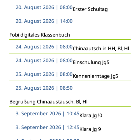
Zum
20. August 2026 | 08:00
Erster Schultag
Inhalt
springen
20. August 2026 | 14:00
Fobi digitales Klassenbuch
24. August 2026 | 08:00
Chinaautsch in HH, Bl, Hl
24. August 2026 | 08:00
Einschulung Jg5
25. August 2026 | 08:00
Kennenlerntage Jg5
25. August 2026 | 08:50
Begrüßung Chinaaustausch, Bl, Hl
3. September 2026 | 10:45
Klara Jg !0
3. September 2026 | 12:45
Klara Jg 9